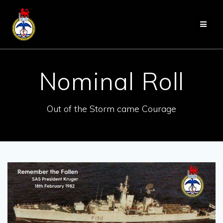
Skip
to
content
Nominal Roll
Out of the Storm came Courage