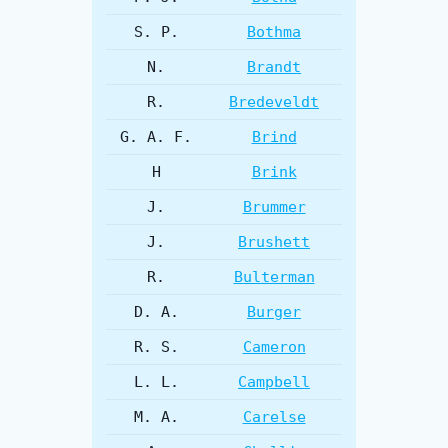
S. P.
Bothma
N.
Brandt
R.
Bredeveldt
G. A. F.
Brind
H
Brink
J.
Brummer
J.
Brushett
R.
Bulterman
D. A.
Burger
R. S.
Cameron
L. L.
Campbell
M. A.
Carelse