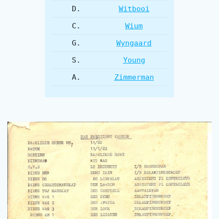
D.
Witbooi
C.
Wium
G.
Wyngaard
S.
Young
A.
Zimmerman